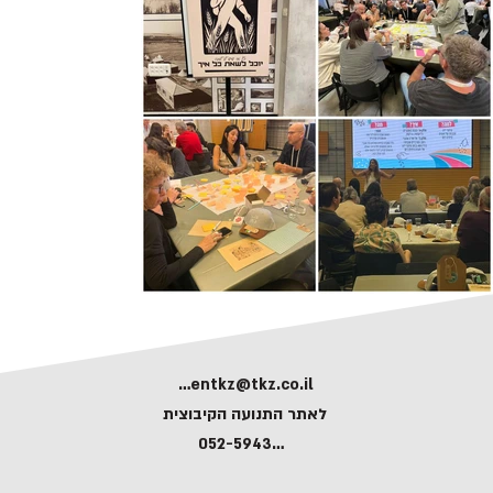
kerentkz@tkz.co.il
לאתר התנועה הקיבוצית
052-5943591