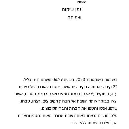
עכשיו
זמן שיקום
וצמיחה
בשבעה באוקטובר 2023 בשעה 06:29 השתנו חיינו כליל.
22 קיבוצי התנועה הקיבוצית אשר פרוסים לאורכה של רצועת
עזה, הותקפו ע"י ארגון הטרור חמאס וארגוני טרור נוספים, אשר
יצאו בבוקר אותה השבת אל חצרות הקיבוצים, רצחו, טבחו,
שרפו, אנסו וחטפו את חברות וחברי הקיבוצים.
אלפי אנשים נרצחו באותה שבת ארורה, מאות נחטפו וחצרות
הקיבוצים הושחתו ללא היכר.