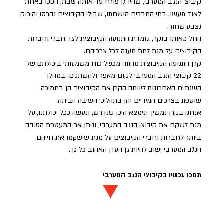
קיבוצי הנגב המערבי, שהיו גן פורח עד אותה שבת, הפכו באחת
לאוד מעשן. בתי החברים הושחתו, שבילי הקיבוצים נהרסו והירוק
נצבע שחור.
החל מאותו בוקר, עומדת התנועה הקיבוצית לצד חברי וחברות
הקיבוצים על מנת לתת מענה לכל צרכיהם.
קרן התנועה הקיבוצית מהווה מכפיל כוח משמעותי ביכולתם של
22 קיבוצי הנגב המערבי לקום מאפר ולהשתקם. במהלך
השנתיים האחרונות ליוותה הקרן את הקיבוצים הן בתמיכה
שוטפת בצרכים המידיים והן בתהליכי השיבה הביתה.
אנחנו בקרן נמשיך ונימצא היכן שנדרש, ונעשה ככל יכולתנו, על
מנת לשקם את קיבוצי הנגב המערבי, וניתן את המעטפת הטובה
ביותר לחברות וחברי הקיבוצים על מנת שישקמו את חייהם.
הנגב המערבי ישוב להיות גן העדן האהוב כל כך.
תמכו עכשיו בקיבוצי הנגב המערבי