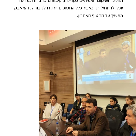
תהליכי השיקום האמיתיים כקהילות, קיבוצים כחברה וכמדינה
יוכלו להתחיל רק כאשר כלל החטופים יוחזרו לקבורה . והמאבק
ממשיך עד החטוף האחרון.