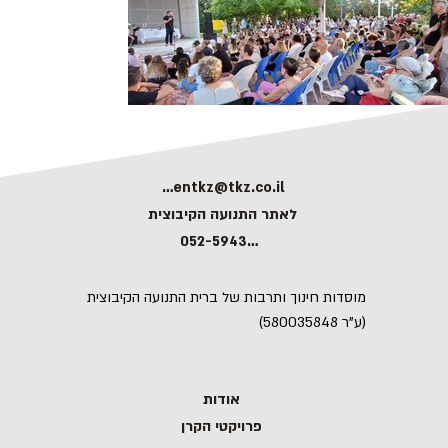
kerentkz@tkz.co.il
לאתר התנועה הקיבוצית
052-5943591
מוסדות חינוך ותרבות של ברית התנועה הקיבוצית
(ע"ר 580035848)
אודות
פרויקטי הקרן